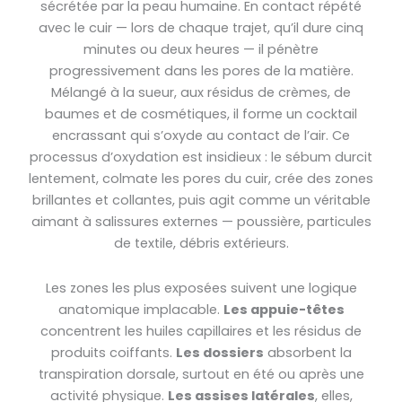
sécrétée par la peau humaine. En contact répété
avec le cuir — lors de chaque trajet, qu’il dure cinq
minutes ou deux heures — il pénètre
progressivement dans les pores de la matière.
Mélangé à la sueur, aux résidus de crèmes, de
baumes et de cosmétiques, il forme un cocktail
encrassant qui s’oxyde au contact de l’air. Ce
processus d’oxydation est insidieux : le sébum durcit
lentement, colmate les pores du cuir, crée des zones
brillantes et collantes, puis agit comme un véritable
aimant à salissures externes — poussière, particules
de textile, débris extérieurs.
Les zones les plus exposées suivent une logique
anatomique implacable.
Les appuie-têtes
concentrent les huiles capillaires et les résidus de
produits coiffants.
Les dossiers
absorbent la
transpiration dorsale, surtout en été ou après une
activité physique.
Les assises latérales
, elles,