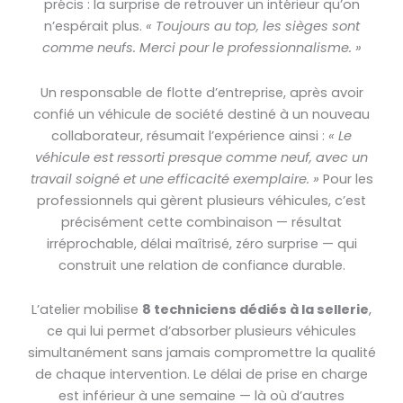
précis : la surprise de retrouver un intérieur qu’on
n’espérait plus.
« Toujours au top, les sièges sont
comme neufs. Merci pour le professionnalisme. »
Un responsable de flotte d’entreprise, après avoir
confié un véhicule de société destiné à un nouveau
collaborateur, résumait l’expérience ainsi :
« Le
véhicule est ressorti presque comme neuf, avec un
travail soigné et une efficacité exemplaire. »
Pour les
professionnels qui gèrent plusieurs véhicules, c’est
précisément cette combinaison — résultat
irréprochable, délai maîtrisé, zéro surprise — qui
construit une relation de confiance durable.
L’atelier mobilise
8 techniciens dédiés à la sellerie
,
ce qui lui permet d’absorber plusieurs véhicules
simultanément sans jamais compromettre la qualité
de chaque intervention. Le délai de prise en charge
est inférieur à une semaine — là où d’autres