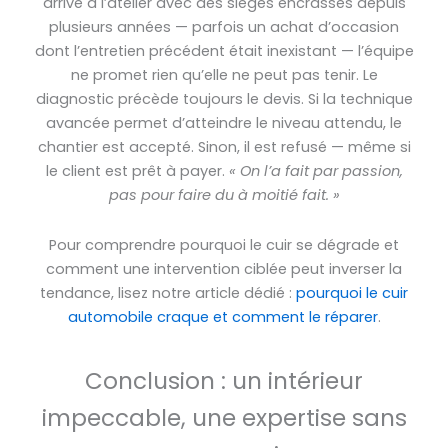
arrive à l’atelier avec des sièges encrassés depuis
plusieurs années — parfois un achat d’occasion
dont l’entretien précédent était inexistant — l’équipe
ne promet rien qu’elle ne peut pas tenir. Le
diagnostic précède toujours le devis. Si la technique
avancée permet d’atteindre le niveau attendu, le
chantier est accepté. Sinon, il est refusé — même si
le client est prêt à payer.
« On l’a fait par passion,
pas pour faire du à moitié fait. »
Pour comprendre pourquoi le cuir se dégrade et
comment une intervention ciblée peut inverser la
tendance, lisez notre article dédié :
pourquoi le cuir
automobile craque et comment le réparer
.
Conclusion : un intérieur
impeccable, une expertise sans