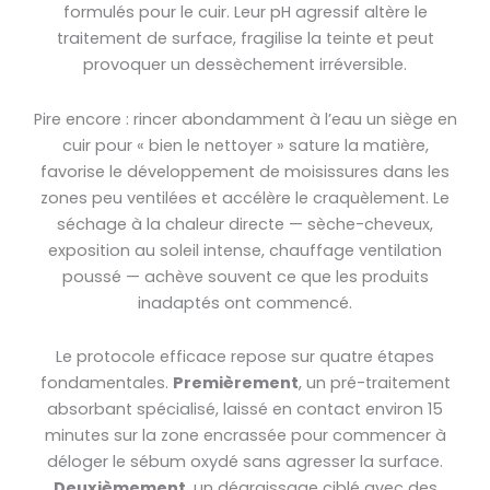
formulés pour le cuir. Leur pH agressif altère le
traitement de surface, fragilise la teinte et peut
provoquer un dessèchement irréversible.
Pire encore : rincer abondamment à l’eau un siège en
cuir pour « bien le nettoyer » sature la matière,
favorise le développement de moisissures dans les
zones peu ventilées et accélère le craquèlement. Le
séchage à la chaleur directe — sèche-cheveux,
exposition au soleil intense, chauffage ventilation
poussé — achève souvent ce que les produits
inadaptés ont commencé.
Le protocole efficace repose sur quatre étapes
fondamentales.
Premièrement
, un pré-traitement
absorbant spécialisé, laissé en contact environ 15
minutes sur la zone encrassée pour commencer à
déloger le sébum oxydé sans agresser la surface.
Deuxièmement
, un dégraissage ciblé avec des