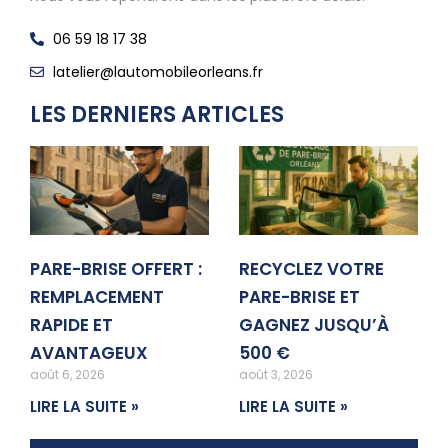
06 59 18 17 38
latelier@lautomobileorleans.fr
LES DERNIERS ARTICLES
PARE-BRISE OFFERT :
RECYCLEZ VOTRE
REMPLACEMENT
PARE-BRISE ET
RAPIDE ET
GAGNEZ JUSQU’À
AVANTAGEUX
500 €
août 6, 2026
août 3, 2026
LIRE LA SUITE »
LIRE LA SUITE »