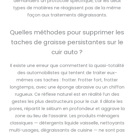
demandent un protocole spécifique, car les deux
types de matières ne réagissent pas de la même
façon aux traitements dégraissants.
Quelles méthodes pour supprimer les
taches de graisse persistantes sur le
cuir auto ?
Il existe une erreur que commettent la quasi-totalité
des automobilistes qui tentent de traiter eux-
mêmes ces taches : frotter. Frotter fort, frotter
longtemps, avec une éponge abrasive ou un chiffon
rugueux. Ce réflexe naturel est en réalité l’un des
gestes les plus destructeurs pour le cuir. Il dilate les
pores, répartit le sébum en profondeur et aggrave la
zone au lieu de l’assainir. Les produits ménagers
classiques — détergents liquide vaisselle, nettoyants
multi-usages, dégraissants de cuisine — ne sont pas