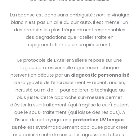
La réponse est donc sans ambiguïté :
non
, le vinaigre
blanc n’est pas un allié du cuir auto. Il est même l’un
des produits les plus fréquemment responsables
des dégradations que l’atelier traite en
repigmentation ou en empiècement.
Le protocole de L’Atelier Sellerie repose sur une
logique professionnelle rigoureuse : chaque
intervention débute par un
diagnostic personnalisé
de la gravité de l’encrassement — récent, ancien,
incrusté ou mixte — pour calibrer la technique au
plus juste. Cette approche sur-mesure permet
d’éviter la sur-traitement (qui fragilise le cuir) autant
que le sous-traitement (qui laisse des résidus). À
l’issue du nettoyage, une
protection UV longue
durée
est systématiquement appliquée pour créer
une barrière entre le cuir et les agressions futures :