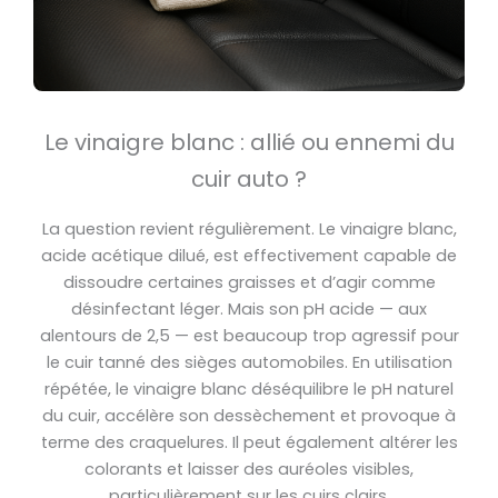
Le vinaigre blanc : allié ou ennemi du
cuir auto ?
La question revient régulièrement. Le vinaigre blanc,
acide acétique dilué, est effectivement capable de
dissoudre certaines graisses et d’agir comme
désinfectant léger. Mais son pH acide — aux
alentours de 2,5 — est beaucoup trop agressif pour
le cuir tanné des sièges automobiles. En utilisation
répétée, le vinaigre blanc déséquilibre le pH naturel
du cuir, accélère son dessèchement et provoque à
terme des craquelures. Il peut également altérer les
colorants et laisser des auréoles visibles,
particulièrement sur les cuirs clairs.