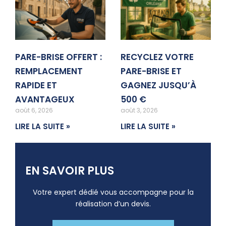
PARE-BRISE OFFERT :
RECYCLEZ VOTRE
REMPLACEMENT
PARE-BRISE ET
RAPIDE ET
GAGNEZ JUSQU’À
AVANTAGEUX
500 €
août 6, 2026
août 3, 2026
LIRE LA SUITE »
LIRE LA SUITE »
EN SAVOIR PLUS
Votre expert dédié vous accompagne pour la
réalisation d’un devis.