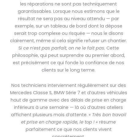
les réparations ne sont pas techniquement
garantissables. Lorsque nous estimons que le
résultat ne sera pas au niveau attendu — par
exemple, sur un tableau de bord dont la dépose
serait trop complexe ou risquée — nous le disons
clairement, même si cela signifie refuser un chantier.
Si ce n’est pas parfait, on ne le fait pas.
Cette
philosophie, qui peut surprendre au premier abord,
est précisément ce qui fonde la confiance de nos
clients sur le long terme.
Nos techniciens interviennent régulièrement sur des
Mercedes Classe S, BMW Série 7 et d’autres véhicules
haut de gamme avec des délais de prise en charge
inférieurs à une semaine — là où d’autres ateliers
affichent plusieurs mois d’attente.
« Très bon travail
et prise en charge rapide, le top ! »
résume
parfaitement ce que nos clients vivent
concrètement.