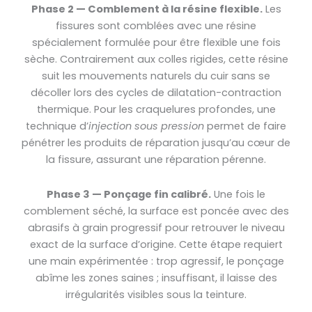
Phase 2 — Comblement à la résine flexible.
Les
fissures sont comblées avec une résine
spécialement formulée pour être flexible une fois
sèche. Contrairement aux colles rigides, cette résine
suit les mouvements naturels du cuir sans se
décoller lors des cycles de dilatation-contraction
thermique. Pour les craquelures profondes, une
technique d’
injection sous pression
permet de faire
pénétrer les produits de réparation jusqu’au cœur de
la fissure, assurant une réparation pérenne.
Phase 3 — Ponçage fin calibré.
Une fois le
comblement séché, la surface est poncée avec des
abrasifs à grain progressif pour retrouver le niveau
exact de la surface d’origine. Cette étape requiert
une main expérimentée : trop agressif, le ponçage
abîme les zones saines ; insuffisant, il laisse des
irrégularités visibles sous la teinture.