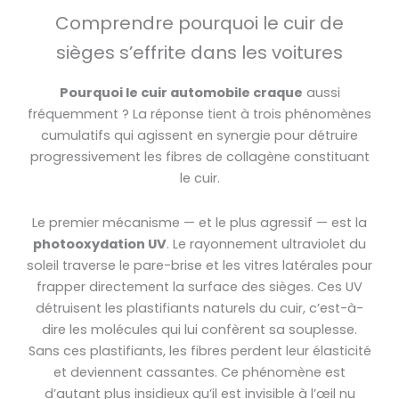
Comprendre pourquoi le cuir de
sièges s’effrite dans les voitures
Pourquoi le cuir automobile craque
aussi
fréquemment ? La réponse tient à trois phénomènes
cumulatifs qui agissent en synergie pour détruire
progressivement les fibres de collagène constituant
le cuir.
Le premier mécanisme — et le plus agressif — est la
photooxydation UV
. Le rayonnement ultraviolet du
soleil traverse le pare-brise et les vitres latérales pour
frapper directement la surface des sièges. Ces UV
détruisent les plastifiants naturels du cuir, c’est-à-
dire les molécules qui lui confèrent sa souplesse.
Sans ces plastifiants, les fibres perdent leur élasticité
et deviennent cassantes. Ce phénomène est
d’autant plus insidieux qu’il est invisible à l’œil nu