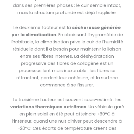
dans ses premières phases : le cuir semble intact,
mais la structure profonde est déjà fragilisée.
Le deuxième facteur est la
sécheresse générée
par la climatisation
. En abaissant l’hygrométrie de
l’habitacle, la climatisation prive le cuir de l’humidité
résiduelle dont il a besoin pour maintenir la liaison
entre ses fibres internes. La déshydratation
progressive des fibres de collagène est un
processus lent mais inexorable : les fibres se
rétractent, perdent leur cohésion, et la surface
commence à se fissurer.
Le troisième facteur est souvent sous-estimé : les
variations thermiques extrêmes
. Un véhicule garé
en plein soleil en été peut atteindre +80°C à
l’intérieur, quand une nuit d’hiver peut descendre à
-20°C. Ces écarts de température créent des