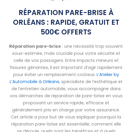
RÉPARATION PARE-BRISE À
ORLÉANS : RAPIDE, GRATUIT ET
500€ OFFERTS
Réparation pare-brise
: une nécessité trop souvent
sous-estimée, mais cruciale pour votre sécurité et
celle de vos passagers. Entre impacts mineurs et
fissures gênantes, il est important d’agir rapidement
pour éviter un remplacement coûteux.
L’Atelier by
L’Automobile à Orléans
, spécialiste de l’esthétique et
de l’entretien automobile, vous accompagne dans
vos démarches de réparation de pare-brise en vous
proposant un service rapide, efficace et
généralement pris en charge par votre assurance.
Cet article a pour but de vous expliquer pourquoi la
réparation pare-brise est essentielle, comment elle
se déroule, quels sont les bénéfices et à quels