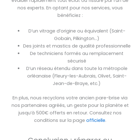
évaluer rapidement tout éclat ou fissure par l’un de
nos experts. En optant pour nos services, vous
bénéficiez :
D’un vitrage d’origine ou équivalent (Saint-
Gobain, Pilkington…)
Des joints et mastics de qualité professionnelle
De techniciens formés au remplacement
sécurisé
D’un réseau étendu dans toute la métropole
orléanaise (Fleury-les-Aubrais, Olivet, Saint-
Jean-de-Braye, etc.)
En plus, nous recyclons votre ancien pare-brise via
nos partenaires agréés, un geste pour la planète et
jusqu’à 500€ offerts en retour. Consultez nos
conditions sur la page
officielle
.