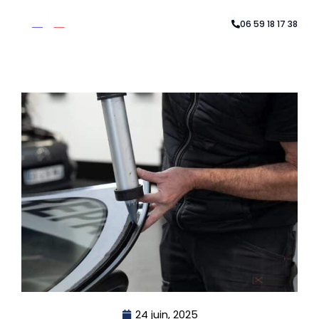
Aller
au
06 59 18 17 38
contenu
24 juin, 2025