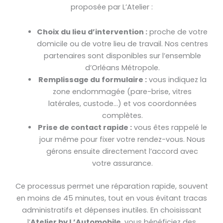
proposée par L’Atelier :
Choix du lieu d’intervention :
proche de votre
domicile ou de votre lieu de travail. Nos centres
partenaires sont disponibles sur l’ensemble
d’Orléans Métropole.
Remplissage du formulaire :
vous indiquez la
zone endommagée (pare-brise, vitres
latérales, custode…) et vos coordonnées
complètes.
Prise de contact rapide :
vous êtes rappelé le
jour même pour fixer votre rendez-vous. Nous
gérons ensuite directement l’accord avec
votre assurance.
Ce processus permet une réparation rapide, souvent
en moins de 45 minutes, tout en vous évitant tracas
administratifs et dépenses inutiles. En choisissant
l’
Atelier by L’Automobile
, vous bénéficiez des