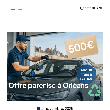
Aller
au
06 59 18 17 38
contenu
4 novembre, 2025