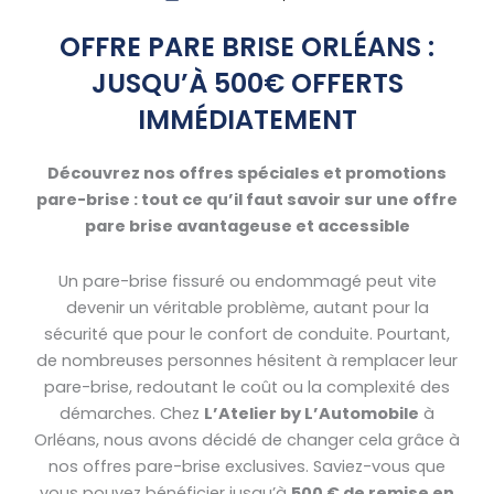
OFFRE PARE BRISE ORLÉANS :
JUSQU’À 500€ OFFERTS
IMMÉDIATEMENT
Découvrez nos offres spéciales et promotions
pare-brise : tout ce qu’il faut savoir sur une offre
pare brise avantageuse et accessible
Un pare-brise fissuré ou endommagé peut vite
devenir un véritable problème, autant pour la
sécurité que pour le confort de conduite. Pourtant,
de nombreuses personnes hésitent à remplacer leur
pare-brise, redoutant le coût ou la complexité des
démarches. Chez
L’Atelier by L’Automobile
à
Orléans, nous avons décidé de changer cela grâce à
nos offres pare-brise exclusives. Saviez-vous que
vous pouvez bénéficier jusqu’à
500 € de remise en