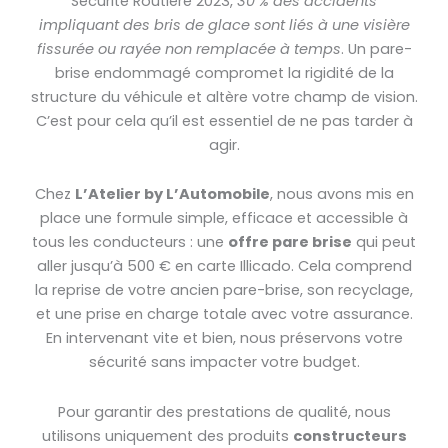
Sécurité Routière 2023,
30 % des accidents
impliquant des bris de glace sont liés à une visière
fissurée ou rayée non remplacée à temps
. Un pare-
brise endommagé compromet la rigidité de la
structure du véhicule et altère votre champ de vision.
C’est pour cela qu’il est essentiel de ne pas tarder à
agir.
Chez
L’Atelier by L’Automobile
, nous avons mis en
place une formule simple, efficace et accessible à
tous les conducteurs : une
offre pare brise
qui peut
aller jusqu’à 500 € en carte Illicado. Cela comprend
la reprise de votre ancien pare-brise, son recyclage,
et une prise en charge totale avec votre assurance.
En intervenant vite et bien, nous préservons votre
sécurité sans impacter votre budget.
Pour garantir des prestations de qualité, nous
utilisons uniquement des produits
constructeurs