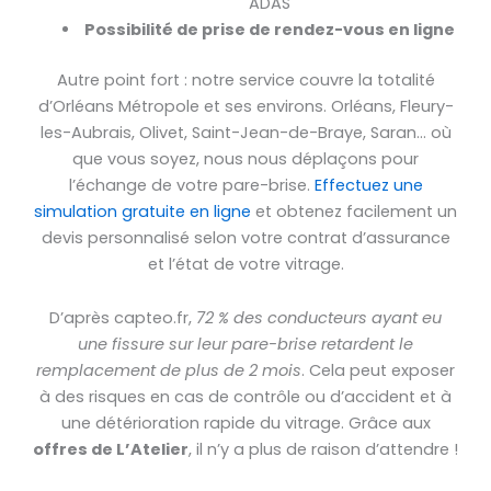
ADAS
Possibilité de prise de rendez-vous en ligne
Autre point fort : notre service couvre la totalité
d’Orléans Métropole et ses environs. Orléans, Fleury-
les-Aubrais, Olivet, Saint-Jean-de-Braye, Saran… où
que vous soyez, nous nous déplaçons pour
l’échange de votre pare-brise.
Effectuez une
simulation gratuite en ligne
et obtenez facilement un
devis personnalisé selon votre contrat d’assurance
et l’état de votre vitrage.
D’après capteo.fr,
72 % des conducteurs ayant eu
une fissure sur leur pare-brise retardent le
remplacement de plus de 2 mois
. Cela peut exposer
à des risques en cas de contrôle ou d’accident et à
une détérioration rapide du vitrage. Grâce aux
offres de L’Atelier
, il n’y a plus de raison d’attendre !