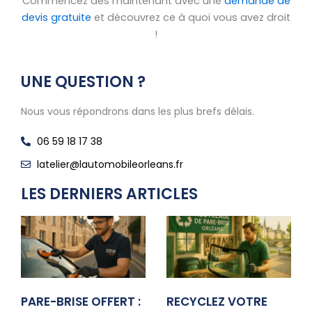
Commencez dès maintenant avec une
demande de
devis gratuite
et découvrez ce à quoi vous avez droit
!
UNE QUESTION ?
Nous vous répondrons dans les plus brefs délais.
06 59 18 17 38
latelier@lautomobileorleans.fr
LES DERNIERS ARTICLES
PARE-BRISE OFFERT :
RECYCLEZ VOTRE