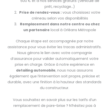
500 € et à nos services gratuits (véhicule de
prêt, recyclage…)
Prise de rendez-vous :
vous choisissez votre
créneau selon vos disponibilités
Remplacement dans notre centre ou chez
un partenaire
local à Orléans Métropole
Chaque étape est accompagnée par notre
assistance pour vous éviter les tracas administratifs.
Nous gérons le lien avec votre compagnie
d’assurance pour valider automatiquement votre
prise en charge. Grâce à notre expérience en
detailing automobile
, nous nous assurons
également que l’intervention soit propre, précise et
durable, avec une finition à la hauteur des standards
du constructeur.
Vous souhaitez en savoir plus sur les tarifs d’un
remplacement de pare-brise ? N’hésitez pas à