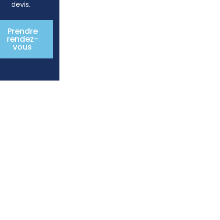
devis.
Prendre
rendez-
vous