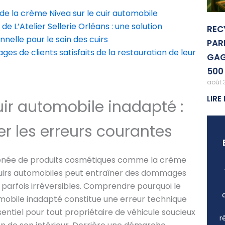
de la crème Nivea sur le cuir automobile
 de L’Atelier Sellerie Orléans : une solution
REC
nnelle pour le soin des cuirs
PAR
es de clients satisfaits de la restauration de leur
GAG
500
août 
LIRE 
uir automobile inadapté :
r les erreurs courantes
erronée de produits cosmétiques comme la crème
cuirs automobiles peut entraîner des dommages
parfois irréversibles. Comprendre pourquoi le
omobile inadapté constitue une erreur technique
entiel pour tout propriétaire de véhicule soucieux
r