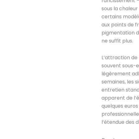
rancissement — 
sous la chaleur
certains modèle
aux points de f
pigmentation d’
ne suffit plus.
L’attraction de
souvent sous-es
légèrement adhés
semaines, les s
entretien stand
apparent de l’
quelques euros
professionnelle
l’étendue des d