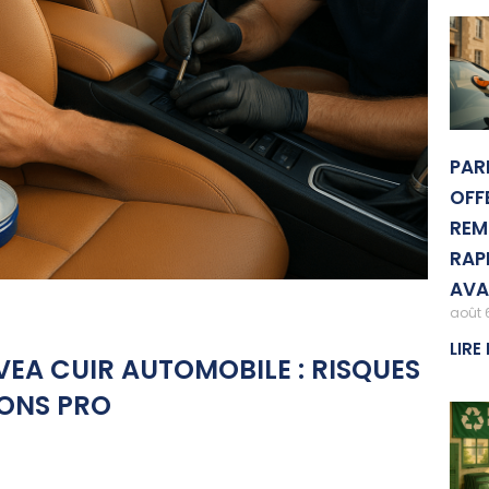
PAR
OFFE
REM
RAP
AVA
août 
LIRE 
VEA CUIR AUTOMOBILE : RISQUES
IONS PRO