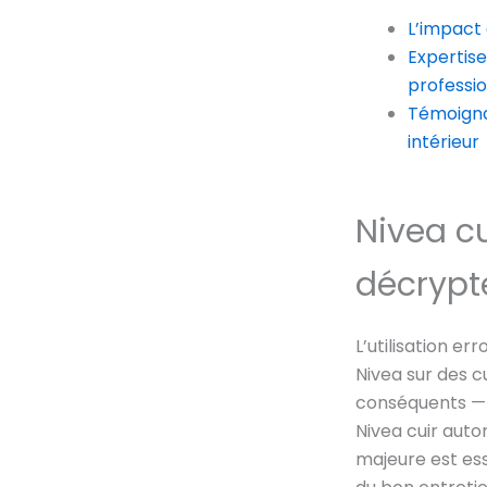
L’impact 
Expertise
professio
Témoignag
intérieur
Nivea c
décrypte
L’utilisation 
Nivea sur des 
conséquents — 
Nivea cuir aut
majeure est ess