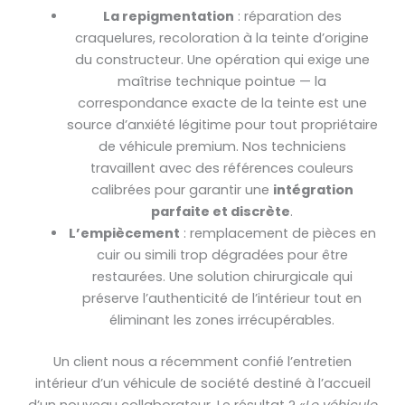
La repigmentation
: réparation des
craquelures, recoloration à la teinte d’origine
du constructeur. Une opération qui exige une
maîtrise technique pointue — la
correspondance exacte de la teinte est une
source d’anxiété légitime pour tout propriétaire
de véhicule premium. Nos techniciens
travaillent avec des références couleurs
calibrées pour garantir une
intégration
parfaite et discrète
.
L’empiècement
: remplacement de pièces en
cuir ou simili trop dégradées pour être
restaurées. Une solution chirurgicale qui
préserve l’authenticité de l’intérieur tout en
éliminant les zones irrécupérables.
Un client nous a récemment confié l’entretien
intérieur d’un véhicule de société destiné à l’accueil
d’un nouveau collaborateur. Le résultat ?
«Le véhicule