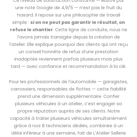
Ce niveau de satisfaction constante — illustré par
une note Google de 4,9/5 — n’est pas le fruit du
hasard. Il repose sur une philosophie de travail
simple :
si on ne peut pas garantir le résultat, on
refuse le chantier
. Cette ligne de conduite, nous ne
l’avons jamais transigée depuis la création de
l’atelier. Elle explique pourquoi des clients qui ont reçu
un conseil honnête de refus d’une prestation
inadaptée reviennent parfois plusieurs mois plus
tard — avec confiance et recommandation à la clé.
Pour les professionnels de l’automobile — garagistes,
carrossiers, responsables de flottes — cette fiabilité
prend une dimension supplémentaire. Confier
plusieurs véhicules à un atelier, c’est engager sa
propre réputation auprès de ses clients. Notre
capacité à traiter plusieurs véhicules simultanément
grâce à nos 8 techniciens dédiés, combinée à un
délai inférieur à une semaine, fait de L’Atelier Sellerie