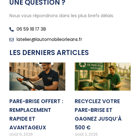
UNE QUESTION ?
Nous vous répondrons dans les plus brefs délais.
06 59 18 17 38
latelier@lautomobileorleans.fr
LES DERNIERS ARTICLES
PARE-BRISE OFFERT :
RECYCLEZ VOTRE
REMPLACEMENT
PARE-BRISE ET
RAPIDE ET
GAGNEZ JUSQU’À
AVANTAGEUX
500 €
août 6, 2026
août 3, 2026