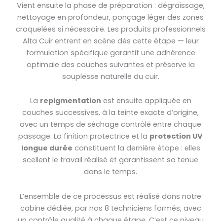
Vient ensuite la phase de préparation : dégraissage,
nettoyage en profondeur, ponçage léger des zones
craquelées si nécessaire. Les produits professionnels
Alta Cuir entrent en scène dès cette étape — leur
formulation spécifique garantit une adhérence
optimale des couches suivantes et préserve la
souplesse naturelle du cuir.
La
repigmentation
est ensuite appliquée en
couches successives, à la teinte exacte d’origine,
avec un temps de séchage contrôlé entre chaque
passage. La finition protectrice et la
protection UV
longue durée
constituent la dernière étape : elles
scellent le travail réalisé et garantissent sa tenue
dans le temps.
L’ensemble de ce processus est réalisé dans notre
cabine dédiée, par nos 8 techniciens formés, avec
un contrôle qualité à chaque étape. C’est ce niveau