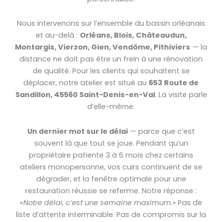
Nous intervenons sur l’ensemble du bassin orléanais
et au-delà :
Orléans, Blois, Châteaudun,
Montargis, Vierzon, Gien, Vendôme, Pithiviers
— la
distance ne doit pas être un frein à une rénovation
de qualité. Pour les clients qui souhaitent se
déplacer, notre atelier est situé au
653 Route de
Sandillon, 45560 Saint-Denis-en-Val
. La visite parle
d’elle-même.
Un dernier mot sur le délai
— parce que c’est
souvent là que tout se joue. Pendant qu’un
propriétaire patiente 3 à 6 mois chez certains
ateliers monopersonne, vos cuirs continuent de se
dégrader, et la fenêtre optimale pour une
restauration réussie se referme. Notre réponse :
«Notre délai, c’est une semaine maximum.»
Pas de
liste d’attente interminable. Pas de compromis sur la